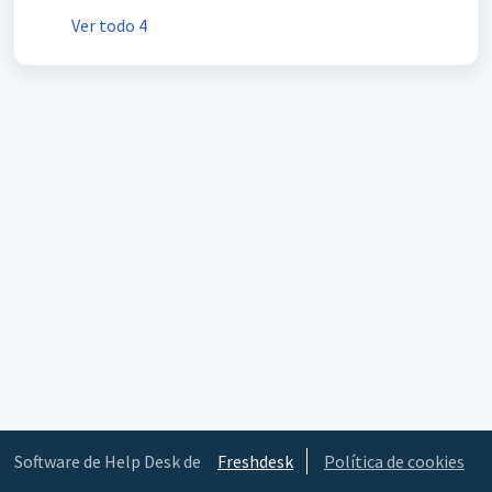
Ver todo 4
Software de Help Desk de
Freshdesk
Política de cookies