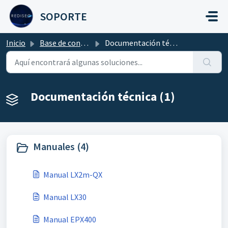
Saltar al contenido principal
SOPORTE
Inicio
Base de conocimientos
Documentación técnica
Documentación técnica (1)
Manuales (4)
Manual LX2m-QX
Manual LX30
Manual EPX400