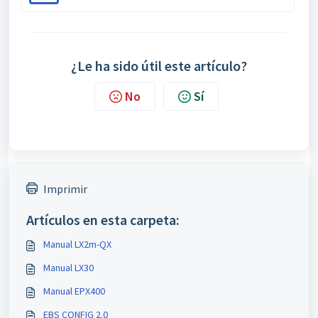
¿Le ha sido útil este artículo?
No
Sí
Imprimir
Artículos en esta carpeta:
Manual LX2m-QX
Manual LX30
Manual EPX400
EBS CONFIG 2.0