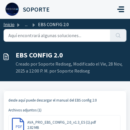
Saltar al contenido principal
SOPORTE
Inicio
...
EBS CONFIG 2.0
EBS CONFIG 2.0
Creado por Soporte Rediseg, Modificado el Vie, 28 Nov,
2025 a 12:00 P. M. por Soporte Rediseg
desde aquí puede descargar el manual del EBS config 2.0
Archivos adjuntos (1)
AVA_PRO_EBS_CONFIG_2.0_v1.3_ES (1).pdf
PDF
2.82 MB